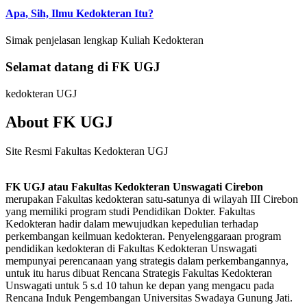
Apa, Sih, Ilmu Kedokteran Itu?
Simak penjelasan lengkap Kuliah Kedokteran
Selamat datang di FK UGJ
kedokteran UGJ
About FK UGJ
Site Resmi Fakultas Kedokteran UGJ
FK UGJ atau Fakultas Kedokteran Unswagati Cirebon
merupakan Fakultas kedokteran satu-satunya di wilayah III Cirebon
yang memiliki program studi Pendidikan Dokter. Fakultas
Kedokteran hadir dalam mewujudkan kepedulian terhadap
perkembangan keilmuan kedokteran. Penyelenggaraan program
pendidikan kedokteran di Fakultas Kedokteran Unswagati
mempunyai perencanaan yang strategis dalam perkembangannya,
untuk itu harus dibuat Rencana Strategis Fakultas Kedokteran
Unswagati untuk 5 s.d 10 tahun ke depan yang mengacu pada
Rencana Induk Pengembangan Universitas Swadaya Gunung Jati.