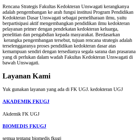
Rencana Strategis Fakultas Kedokteran Unswagati kerangkanya
adalah pengembangan ke arah fungsi institusi Program Pendidikan
Kedokteran Dasar Unswagati sebagai pemeliharaan ilmu, yaitu
berpartisipasi aktif mengembangkan pendidikan ilmu kedokteran
pelayanan primer dengan pendekatan kedokteran keluarga,
penelitian dan pengabdian kepada masyarakat. Berdasarkan
kerangka pengembangan tersebut, tujuan rencana strategis adalah
terselenggaranya proses pendidikan kedokteran dasar atas
kemampuan sendiri dengan tersedianya segala sarana dan prasarana
yang di perlukan dalam wadah Fakultas Kedokteran Unswagati di
bawah Unswagati.
Layanan Kami
Yuk gunakan layanan yang ada di FK UGJ. kedokteran UGJ
AKADEMIK FKUGJ
Akdemik FK UGJ
BIOMEDIS FKUGJ
semua tentang biomedis fkugj