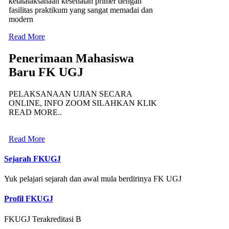
ketatalaksanaan kesehatan primer dengan
fasilitas praktikum yang sangat memadai dan
modern
Read More
Penerimaan Mahasiswa
Baru FK UGJ
PELAKSANAAN UJIAN SECARA
ONLINE, INFO ZOOM SILAHKAN KLIK
READ MORE..
Read More
Sejarah FKUGJ
Yuk pelajari sejarah dan awal mula berdirinya FK UGJ
Profil FKUGJ
FKUGJ Terakreditasi B