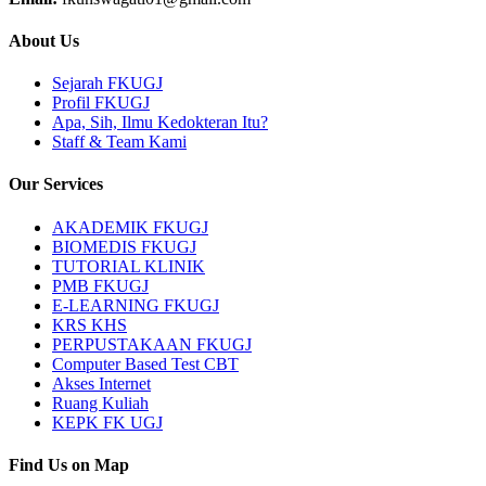
About Us
Sejarah FKUGJ
Profil FKUGJ
Apa, Sih, Ilmu Kedokteran Itu?
Staff & Team Kami
Our Services
AKADEMIK FKUGJ
BIOMEDIS FKUGJ
TUTORIAL KLINIK
PMB FKUGJ
E-LEARNING FKUGJ
KRS KHS
PERPUSTAKAAN FKUGJ
Computer Based Test CBT
Akses Internet
Ruang Kuliah
KEPK FK UGJ
Find Us on Map