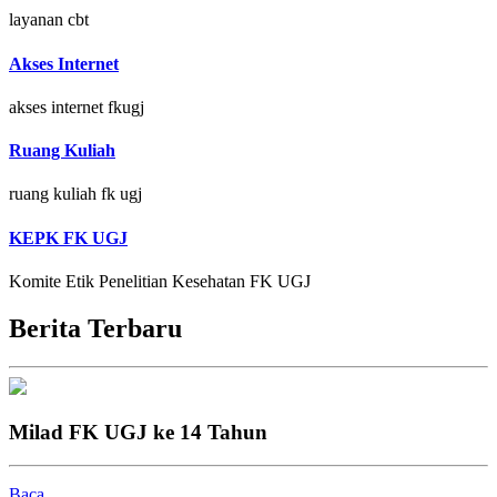
layanan cbt
Akses Internet
akses internet fkugj
Ruang Kuliah
ruang kuliah fk ugj
KEPK FK UGJ
Komite Etik Penelitian Kesehatan FK UGJ
Berita Terbaru
Milad FK UGJ ke 14 Tahun
Baca...