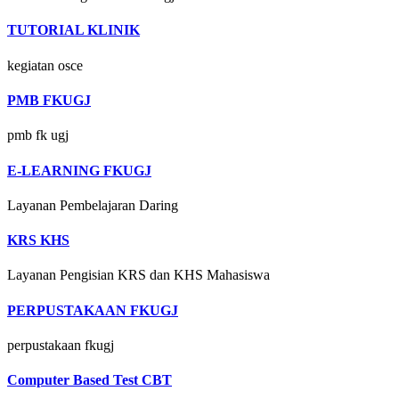
TUTORIAL KLINIK
kegiatan osce
PMB FKUGJ
pmb fk ugj
E-LEARNING FKUGJ
Layanan Pembelajaran Daring
KRS KHS
Layanan Pengisian KRS dan KHS Mahasiswa
PERPUSTAKAAN FKUGJ
perpustakaan fkugj
Computer Based Test CBT