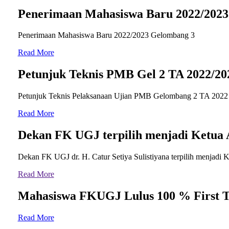
Penerimaan Mahasiswa Baru 2022/2023
Penerimaan Mahasiswa Baru 2022/2023 Gelombang 3
Read More
Petunjuk Teknis PMB Gel 2 TA 2022/20
Petunjuk Teknis Pelaksanaan Ujian PMB Gelombang 2 TA 2022 / 
Read More
Dekan FK UGJ terpilih menjadi Ketua 
Dekan FK UGJ dr. H. Catur Setiya Sulistiyana terpilih menjadi 
Read More
Mahasiswa FKUGJ Lulus 100 % First
Read More