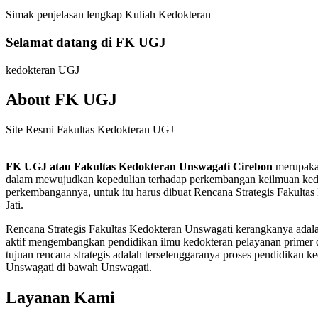
Simak penjelasan lengkap Kuliah Kedokteran
Selamat datang di FK UGJ
kedokteran UGJ
About FK UGJ
Site Resmi Fakultas Kedokteran UGJ
FK UGJ atau Fakultas Kedokteran Unswagati Cirebon
merupakan
dalam mewujudkan kepedulian terhadap perkembangan keilmuan kedo
perkembangannya, untuk itu harus dibuat Rencana Strategis Fakul
Jati.
Rencana Strategis Fakultas Kedokteran Unswagati kerangkanya adalah
aktif mengembangkan pendidikan ilmu kedokteran pelayanan primer 
tujuan rencana strategis adalah terselenggaranya proses pendidikan 
Unswagati di bawah Unswagati.
Layanan Kami