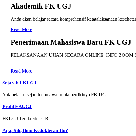
Akademik FK UGJ
Anda akan belajar secara komprehensif ketatalaksanaan kesehata
Read More
Penerimaan Mahasiswa Baru FK UGJ
PELAKSANAAN UJIAN SECARA ONLINE, INFO ZOOM 
Read More
Sejarah FKUGJ
Yuk pelajari sejarah dan awal mula berdirinya FK UGJ
Profil FKUGJ
FKUGJ Terakreditasi B
Apa, Sih, Ilmu Kedokteran Itu?