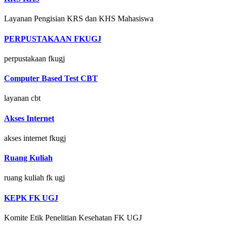
Layanan Pengisian KRS dan KHS Mahasiswa
PERPUSTAKAAN FKUGJ
perpustakaan fkugj
Computer Based Test CBT
layanan cbt
Akses Internet
akses internet fkugj
Ruang Kuliah
ruang kuliah fk ugj
KEPK FK UGJ
Komite Etik Penelitian Kesehatan FK UGJ