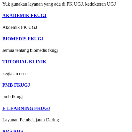
Yuk gunakan layanan yang ada di FK UGJ. kedokteran UGJ
AKADEMIK FKUGJ
Akdemik FK UGJ
BIOMEDIS FKUGJ
semua tentang biomedis fkugj
TUTORIAL KLINIK
kegiatan osce
PMB FKUGJ
pmb fk ugj
E-LEARNING FKUGJ
Layanan Pembelajaran Daring
KRS KHS