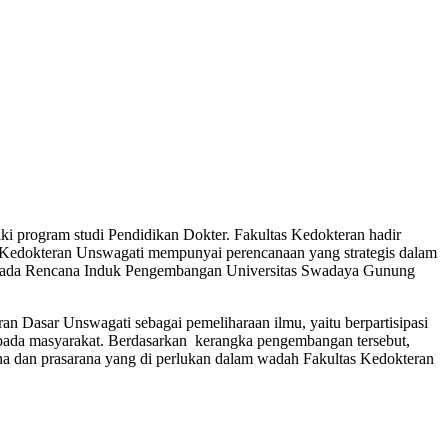
ki program studi Pendidikan Dokter. Fakultas Kedokteran hadir
 Kedokteran Unswagati mempunyai perencanaan yang strategis dalam
cu pada Rencana Induk Pengembangan Universitas Swadaya Gunung
n Dasar Unswagati sebagai pemeliharaan ilmu, yaitu berpartisipasi
epada masyarakat. Berdasarkan kerangka pengembangan tersebut,
rana dan prasarana yang di perlukan dalam wadah Fakultas Kedokteran