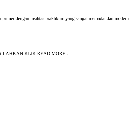
n primer dengan fasilitas praktikum yang sangat memadai dan modern
SILAHKAN KLIK READ MORE..