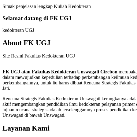
Simak penjelasan lengkap Kuliah Kedokteran
Selamat datang di FK UGJ
kedokteran UGJ
About FK UGJ
Site Resmi Fakultas Kedokteran UGJ
FK UGJ atau Fakultas Kedokteran Unswagati Cirebon
merupakan
dalam mewujudkan kepedulian terhadap perkembangan keilmuan kedo
perkembangannya, untuk itu harus dibuat Rencana Strategis Fakul
Jati.
Rencana Strategis Fakultas Kedokteran Unswagati kerangkanya adalah
aktif mengembangkan pendidikan ilmu kedokteran pelayanan primer 
tujuan rencana strategis adalah terselenggaranya proses pendidikan 
Unswagati di bawah Unswagati.
Layanan Kami