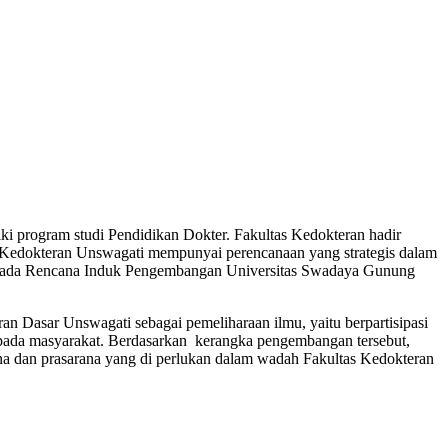
ki program studi Pendidikan Dokter. Fakultas Kedokteran hadir
 Kedokteran Unswagati mempunyai perencanaan yang strategis dalam
cu pada Rencana Induk Pengembangan Universitas Swadaya Gunung
n Dasar Unswagati sebagai pemeliharaan ilmu, yaitu berpartisipasi
epada masyarakat. Berdasarkan kerangka pengembangan tersebut,
rana dan prasarana yang di perlukan dalam wadah Fakultas Kedokteran