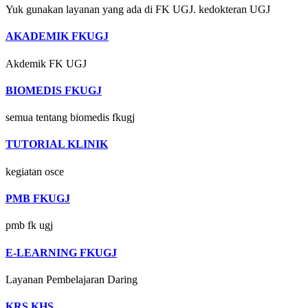
Yuk gunakan layanan yang ada di FK UGJ. kedokteran UGJ
AKADEMIK FKUGJ
Akdemik FK UGJ
BIOMEDIS FKUGJ
semua tentang biomedis fkugj
TUTORIAL KLINIK
kegiatan osce
PMB FKUGJ
pmb fk ugj
E-LEARNING FKUGJ
Layanan Pembelajaran Daring
KRS KHS