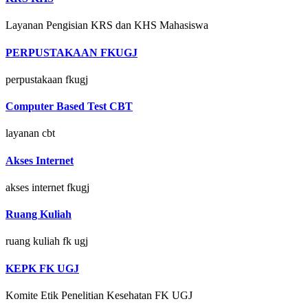
Layanan Pengisian KRS dan KHS Mahasiswa
PERPUSTAKAAN FKUGJ
perpustakaan fkugj
Computer Based Test CBT
layanan cbt
Akses Internet
akses internet fkugj
Ruang Kuliah
ruang kuliah fk ugj
KEPK FK UGJ
Komite Etik Penelitian Kesehatan FK UGJ