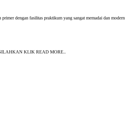
n primer dengan fasilitas praktikum yang sangat memadai dan modern
SILAHKAN KLIK READ MORE..