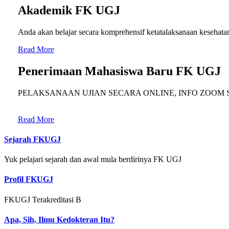
Akademik FK UGJ
Anda akan belajar secara komprehensif ketatalaksanaan kesehata
Read More
Penerimaan Mahasiswa Baru FK UGJ
PELAKSANAAN UJIAN SECARA ONLINE, INFO ZOOM 
Read More
Sejarah FKUGJ
Yuk pelajari sejarah dan awal mula berdirinya FK UGJ
Profil FKUGJ
FKUGJ Terakreditasi B
Apa, Sih, Ilmu Kedokteran Itu?