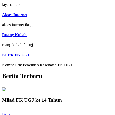
layanan cbt
Akses Internet
akses internet fkugj
Ruang Kuliah
ruang kuliah fk ugj
KEPK FK UGJ
Komite Etik Penelitian Kesehatan FK UGJ
Berita Terbaru
Milad FK UGJ ke 14 Tahun
Baca...