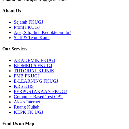
About Us
Sejarah FKUGJ
Profil FKUGJ
Apa, Sih, Ilmu Kedokteran Itu?
Staff & Team Kami
Our Services
AKADEMIK FKUGJ
BIOMEDIS FKUGJ
TUTORIAL KLINIK
PMB FKUGJ
E-LEARNING FKUGJ
KRS KHS
PERPUSTAKAAN FKUGJ
Computer Based Test CBT
Akses Internet
Ruang Kuliah
KEPK FK UGJ
Find Us on Map