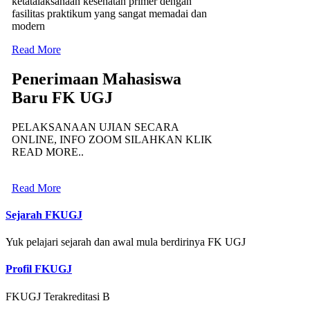
ketatalaksanaan kesehatan primer dengan
fasilitas praktikum yang sangat memadai dan
modern
Read More
Penerimaan Mahasiswa
Baru FK UGJ
PELAKSANAAN UJIAN SECARA
ONLINE, INFO ZOOM SILAHKAN KLIK
READ MORE..
Read More
Sejarah FKUGJ
Yuk pelajari sejarah dan awal mula berdirinya FK UGJ
Profil FKUGJ
FKUGJ Terakreditasi B