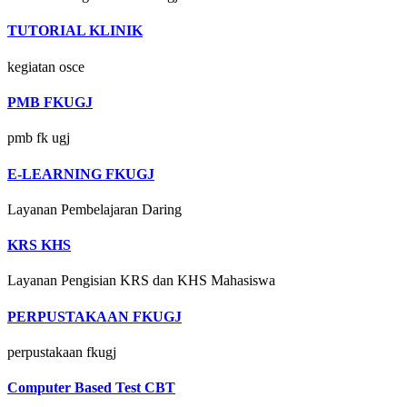
TUTORIAL KLINIK
kegiatan osce
PMB FKUGJ
pmb fk ugj
E-LEARNING FKUGJ
Layanan Pembelajaran Daring
KRS KHS
Layanan Pengisian KRS dan KHS Mahasiswa
PERPUSTAKAAN FKUGJ
perpustakaan fkugj
Computer Based Test CBT