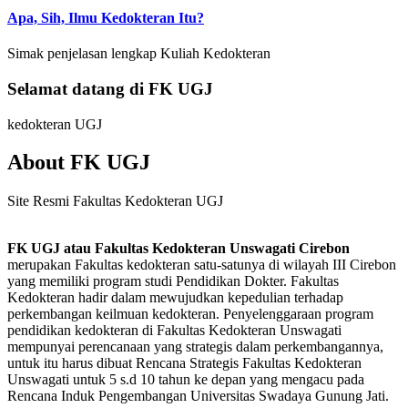
Apa, Sih, Ilmu Kedokteran Itu?
Simak penjelasan lengkap Kuliah Kedokteran
Selamat datang di FK UGJ
kedokteran UGJ
About FK UGJ
Site Resmi Fakultas Kedokteran UGJ
FK UGJ atau Fakultas Kedokteran Unswagati Cirebon
merupakan Fakultas kedokteran satu-satunya di wilayah III Cirebon
yang memiliki program studi Pendidikan Dokter. Fakultas
Kedokteran hadir dalam mewujudkan kepedulian terhadap
perkembangan keilmuan kedokteran. Penyelenggaraan program
pendidikan kedokteran di Fakultas Kedokteran Unswagati
mempunyai perencanaan yang strategis dalam perkembangannya,
untuk itu harus dibuat Rencana Strategis Fakultas Kedokteran
Unswagati untuk 5 s.d 10 tahun ke depan yang mengacu pada
Rencana Induk Pengembangan Universitas Swadaya Gunung Jati.