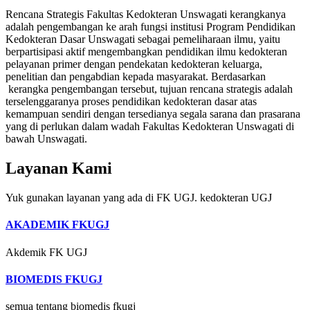
Rencana Strategis Fakultas Kedokteran Unswagati kerangkanya
adalah pengembangan ke arah fungsi institusi Program Pendidikan
Kedokteran Dasar Unswagati sebagai pemeliharaan ilmu, yaitu
berpartisipasi aktif mengembangkan pendidikan ilmu kedokteran
pelayanan primer dengan pendekatan kedokteran keluarga,
penelitian dan pengabdian kepada masyarakat. Berdasarkan
kerangka pengembangan tersebut, tujuan rencana strategis adalah
terselenggaranya proses pendidikan kedokteran dasar atas
kemampuan sendiri dengan tersedianya segala sarana dan prasarana
yang di perlukan dalam wadah Fakultas Kedokteran Unswagati di
bawah Unswagati.
Layanan Kami
Yuk gunakan layanan yang ada di FK UGJ. kedokteran UGJ
AKADEMIK FKUGJ
Akdemik FK UGJ
BIOMEDIS FKUGJ
semua tentang biomedis fkugj