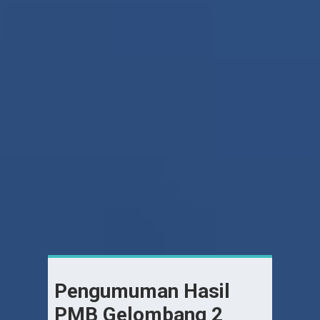
Pengumuman Hasil
PMB Gelombang 2