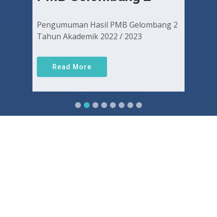
Pengumuman Hasil PMB Gelombang 2
Tahun Akademik 2022 / 2023
Read More
Sejarah FKUGJ
Yuk pelajari sejarah dan awal mula berdirinya FK UGJ