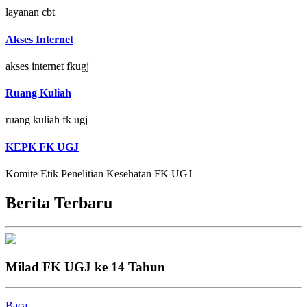
layanan cbt
Akses Internet
akses internet fkugj
Ruang Kuliah
ruang kuliah fk ugj
KEPK FK UGJ
Komite Etik Penelitian Kesehatan FK UGJ
Berita Terbaru
Milad FK UGJ ke 14 Tahun
Baca...