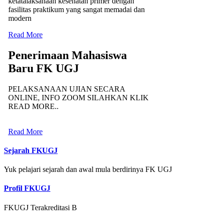
ketatalaksanaan kesehatan primer dengan
fasilitas praktikum yang sangat memadai dan
modern
Read More
Penerimaan Mahasiswa
Baru FK UGJ
PELAKSANAAN UJIAN SECARA
ONLINE, INFO ZOOM SILAHKAN KLIK
READ MORE..
Read More
Sejarah FKUGJ
Yuk pelajari sejarah dan awal mula berdirinya FK UGJ
Profil FKUGJ
FKUGJ Terakreditasi B