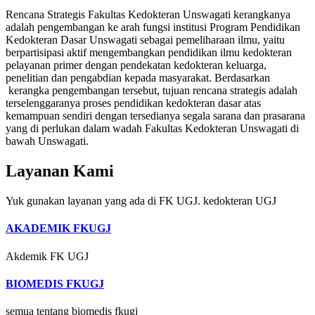
Rencana Strategis Fakultas Kedokteran Unswagati kerangkanya
adalah pengembangan ke arah fungsi institusi Program Pendidikan
Kedokteran Dasar Unswagati sebagai pemeliharaan ilmu, yaitu
berpartisipasi aktif mengembangkan pendidikan ilmu kedokteran
pelayanan primer dengan pendekatan kedokteran keluarga,
penelitian dan pengabdian kepada masyarakat. Berdasarkan
kerangka pengembangan tersebut, tujuan rencana strategis adalah
terselenggaranya proses pendidikan kedokteran dasar atas
kemampuan sendiri dengan tersedianya segala sarana dan prasarana
yang di perlukan dalam wadah Fakultas Kedokteran Unswagati di
bawah Unswagati.
Layanan Kami
Yuk gunakan layanan yang ada di FK UGJ. kedokteran UGJ
AKADEMIK FKUGJ
Akdemik FK UGJ
BIOMEDIS FKUGJ
semua tentang biomedis fkugj