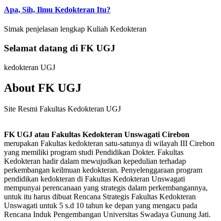
Apa, Sih, Ilmu Kedokteran Itu?
Simak penjelasan lengkap Kuliah Kedokteran
Selamat datang di FK UGJ
kedokteran UGJ
About FK UGJ
Site Resmi Fakultas Kedokteran UGJ
FK UGJ atau Fakultas Kedokteran Unswagati Cirebon
merupakan Fakultas kedokteran satu-satunya di wilayah III Cirebon
yang memiliki program studi Pendidikan Dokter. Fakultas
Kedokteran hadir dalam mewujudkan kepedulian terhadap
perkembangan keilmuan kedokteran. Penyelenggaraan program
pendidikan kedokteran di Fakultas Kedokteran Unswagati
mempunyai perencanaan yang strategis dalam perkembangannya,
untuk itu harus dibuat Rencana Strategis Fakultas Kedokteran
Unswagati untuk 5 s.d 10 tahun ke depan yang mengacu pada
Rencana Induk Pengembangan Universitas Swadaya Gunung Jati.