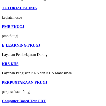
TUTORIAL KLINIK
kegiatan osce
PMB FKUGJ
pmb fk ugj
E-LEARNING FKUGJ
Layanan Pembelajaran Daring
KRS KHS
Layanan Pengisian KRS dan KHS Mahasiswa
PERPUSTAKAAN FKUGJ
perpustakaan fkugj
Computer Based Test CBT