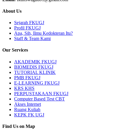
About Us
Sejarah FKUGJ
Profil FKUGJ
Apa, Sih, Ilmu Kedokteran Itu?
Staff & Team Kami
Our Services
AKADEMIK FKUGJ
BIOMEDIS FKUGJ
TUTORIAL KLINIK
PMB FKUGJ
E-LEARNING FKUGJ
KRS KHS
PERPUSTAKAAN FKUGJ
Computer Based Test CBT
Akses Internet
Ruang Kuliah
KEPK FK UGJ
Find Us on Map