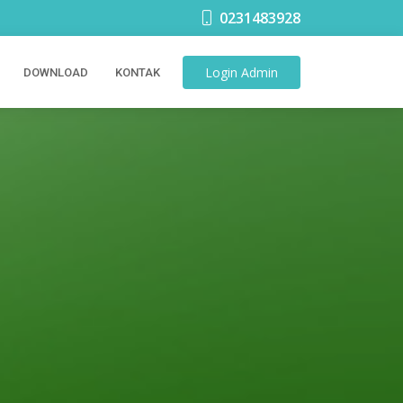
0231483928
Login
Admin
DOWNLOAD
KONTAK