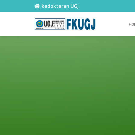
kedokteran UGJ
HO