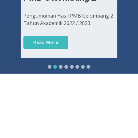
Pengumuman Hasil PMB Gelombang 2
Tahun Akademik 2022 / 2023
Read More
Sejarah FKUGJ
Yuk pelajari sejarah dan awal mula berdirinya FK UGJ