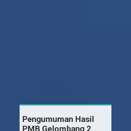
Pengumuman Hasil
PMB Gelombang 2