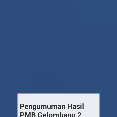
Pengumuman Hasil
PMB Gelombang 2