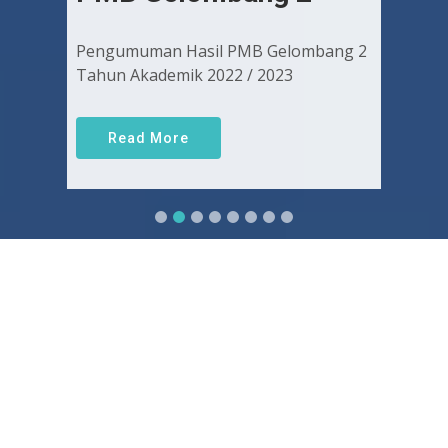
Pengumuman Hasil PMB Gelombang 2
Tahun Akademik 2022 / 2023
Read More
Sejarah FKUGJ
Yuk pelajari sejarah dan awal mula berdirinya FK UGJ