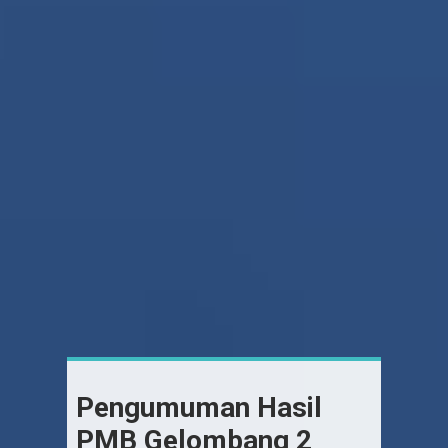
Pengumuman Hasil
PMB Gelombang 2