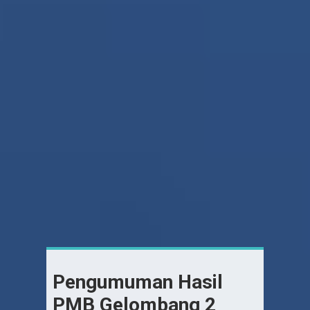
Pengumuman Hasil
PMB Gelombang 2