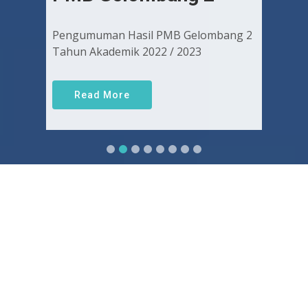
Pengumuman Hasil PMB Gelombang 2
Tahun Akademik 2022 / 2023
Read More
Sejarah FKUGJ
Yuk pelajari sejarah dan awal mula berdirinya FK UGJ