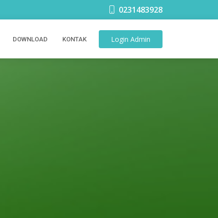
0231483928
Login
Admin
DOWNLOAD
KONTAK