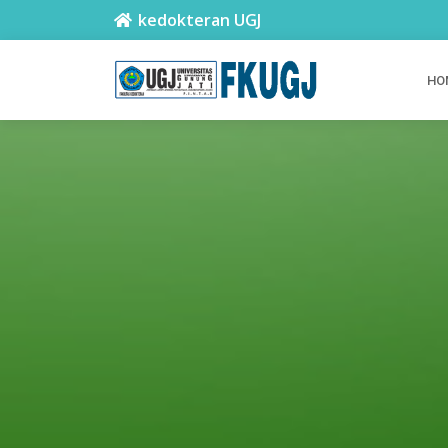
kedokteran UGJ
HO