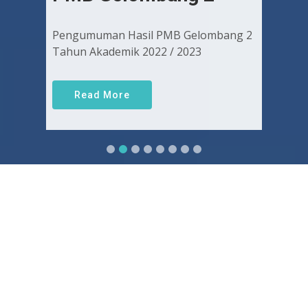
Pengumuman Hasil PMB Gelombang 2
Tahun Akademik 2022 / 2023
Read More
Sejarah FKUGJ
Yuk pelajari sejarah dan awal mula berdirinya FK UGJ