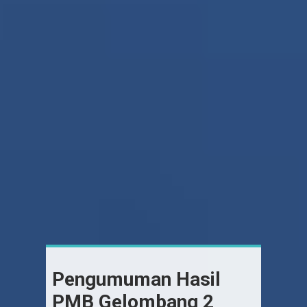
Pengumuman Hasil
PMB Gelombang 2