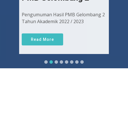
Pengumuman Hasil PMB Gelombang 2
Tahun Akademik 2022 / 2023
Read More
Sejarah FKUGJ
Yuk pelajari sejarah dan awal mula berdirinya FK UGJ