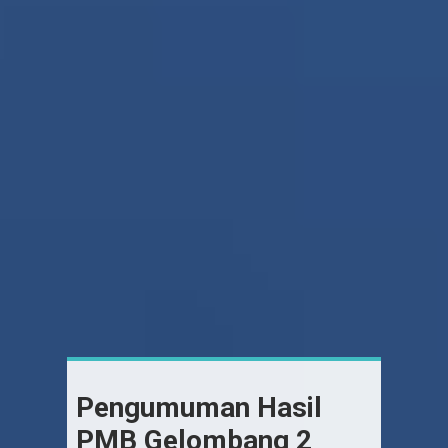
Pengumuman Hasil
PMB Gelombang 2