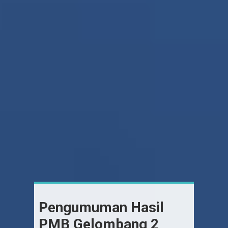
Pengumuman Hasil
PMB Gelombang 2