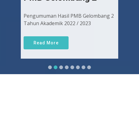
Pengumuman Hasil PMB Gelombang 2
Tahun Akademik 2022 / 2023
Read More
Sejarah FKUGJ
Yuk pelajari sejarah dan awal mula berdirinya FK UGJ