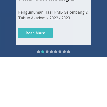
Pengumuman Hasil PMB Gelombang 2
Tahun Akademik 2022 / 2023
Read More
Sejarah FKUGJ
Yuk pelajari sejarah dan awal mula berdirinya FK UGJ