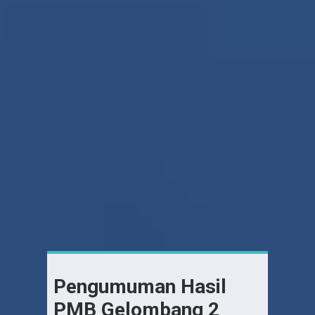
Pengumuman Hasil
PMB Gelombang 2