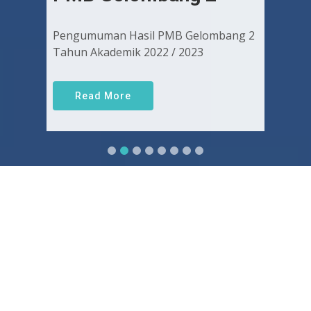
Pengumuman Hasil PMB Gelombang 2
Tahun Akademik 2022 / 2023
Read More
Sejarah FKUGJ
Yuk pelajari sejarah dan awal mula berdirinya FK UGJ