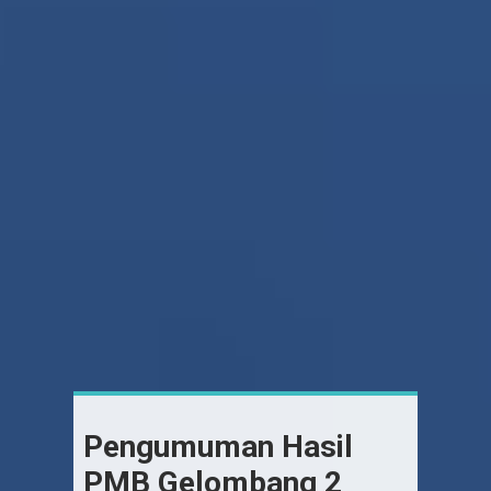
Pengumuman Hasil
PMB Gelombang 2