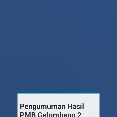
Pengumuman Hasil
PMB Gelombang 2