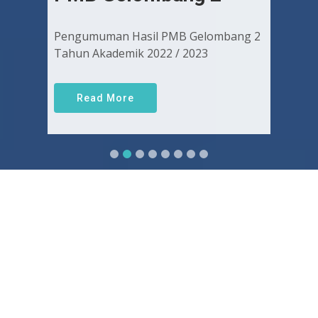
Pengumuman Hasil PMB Gelombang 2
Tahun Akademik 2022 / 2023
Read More
Sejarah FKUGJ
Yuk pelajari sejarah dan awal mula berdirinya FK UGJ