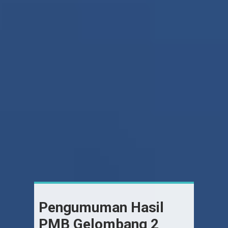
Pengumuman Hasil
PMB Gelombang 2