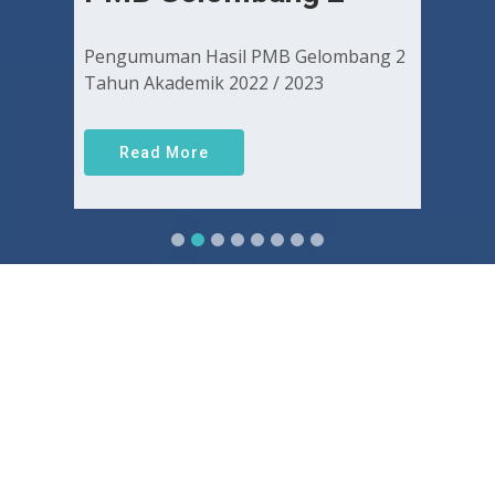
Pengumuman Hasil PMB Gelombang 2
Tahun Akademik 2022 / 2023
Read More
Sejarah FKUGJ
Yuk pelajari sejarah dan awal mula berdirinya FK UGJ