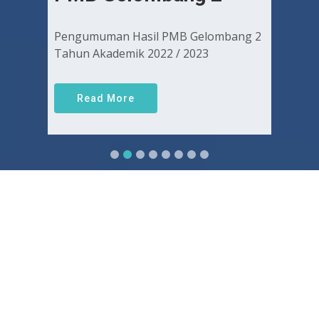
Pengumuman Hasil PMB Gelombang 2
Tahun Akademik 2022 / 2023
Read More
Sejarah FKUGJ
Yuk pelajari sejarah dan awal mula berdirinya FK UGJ