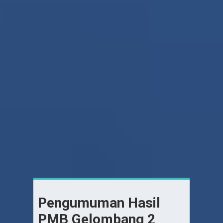
Pengumuman Hasil
PMB Gelombang 2