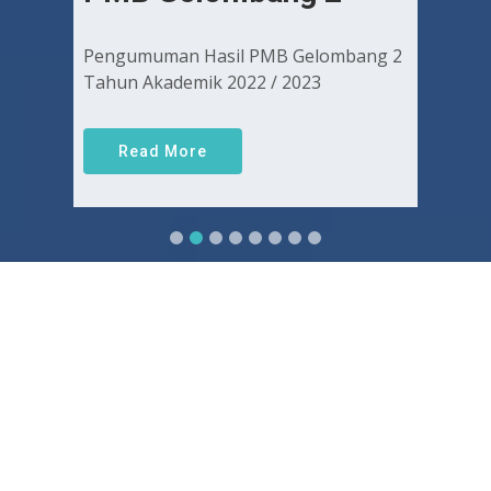
Pengumuman Hasil PMB Gelombang 2
Tahun Akademik 2022 / 2023
Read More
Sejarah FKUGJ
Yuk pelajari sejarah dan awal mula berdirinya FK UGJ