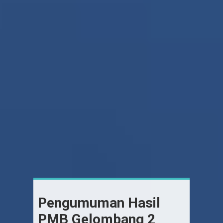
Pengumuman Hasil
PMB Gelombang 2