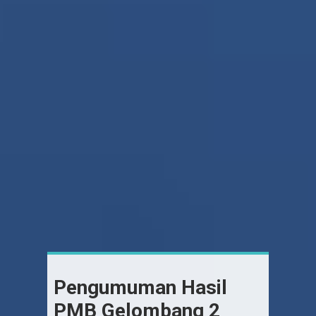
Pengumuman Hasil
PMB Gelombang 2