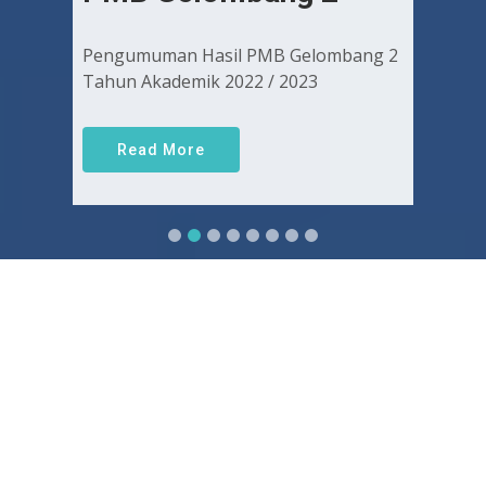
Pengumuman Hasil PMB Gelombang 2
Tahun Akademik 2022 / 2023
Read More
Sejarah FKUGJ
Yuk pelajari sejarah dan awal mula berdirinya FK UGJ