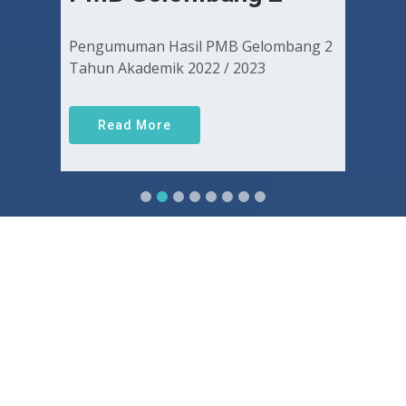
Pengumuman Hasil PMB Gelombang 2
Tahun Akademik 2022 / 2023
Read More
Sejarah FKUGJ
Yuk pelajari sejarah dan awal mula berdirinya FK UGJ