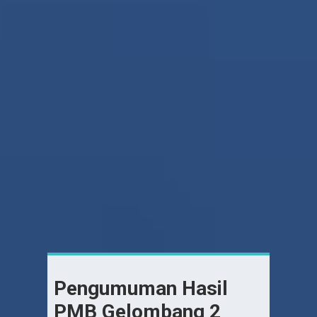
Pengumuman Hasil
PMB Gelombang 2