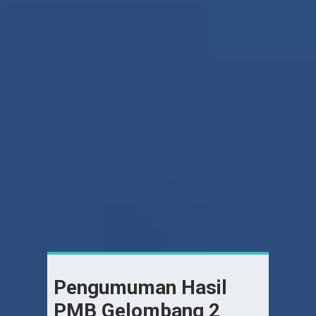
Pengumuman Hasil
PMB Gelombang 2