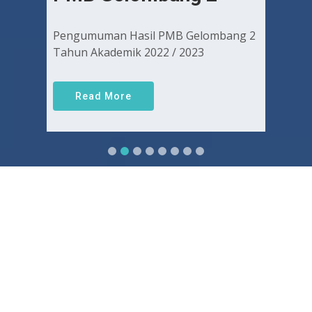
Pengumuman Hasil PMB Gelombang 2
Tahun Akademik 2022 / 2023
Read More
Sejarah FKUGJ
Yuk pelajari sejarah dan awal mula berdirinya FK UGJ