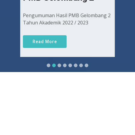
Pengumuman Hasil PMB Gelombang 2
Tahun Akademik 2022 / 2023
Read More
Sejarah FKUGJ
Yuk pelajari sejarah dan awal mula berdirinya FK UGJ