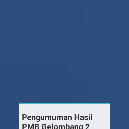
Pengumuman Hasil
PMB Gelombang 2