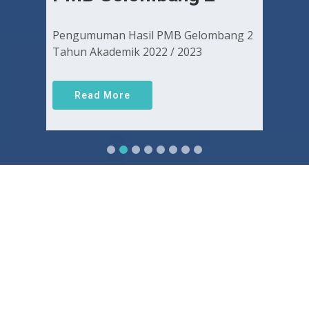
Pengumuman Hasil PMB Gelombang 2
Tahun Akademik 2022 / 2023
Read More
Sejarah FKUGJ
Yuk pelajari sejarah dan awal mula berdirinya FK UGJ