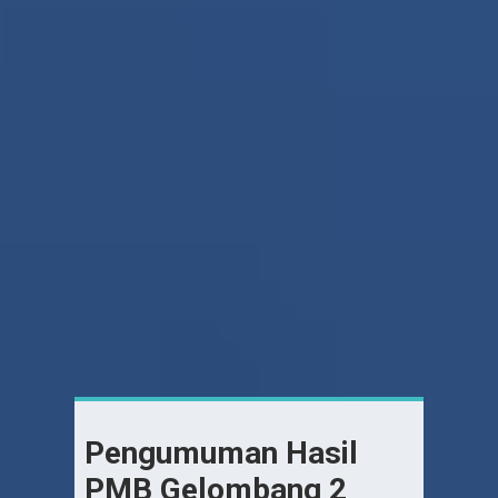
Pengumuman Hasil
PMB Gelombang 2