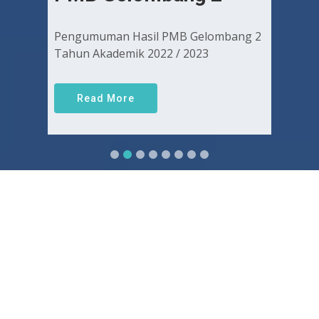
Pengumuman Hasil PMB Gelombang 2
Tahun Akademik 2022 / 2023
Read More
Sejarah FKUGJ
Yuk pelajari sejarah dan awal mula berdirinya FK UGJ