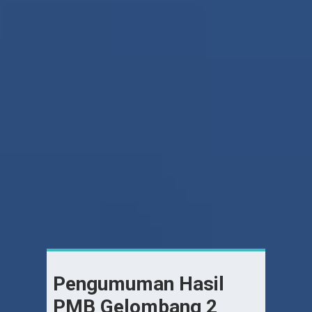
Pengumuman Hasil
PMB Gelombang 2