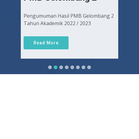
Pengumuman Hasil PMB Gelombang 2
Tahun Akademik 2022 / 2023
Read More
Sejarah FKUGJ
Yuk pelajari sejarah dan awal mula berdirinya FK UGJ