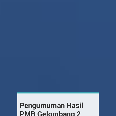
Pengumuman Hasil
PMB Gelombang 2