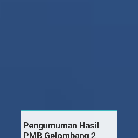
Pengumuman Hasil
PMB Gelombang 2