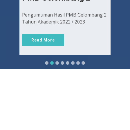
Pengumuman Hasil PMB Gelombang 2
Tahun Akademik 2022 / 2023
Read More
Sejarah FKUGJ
Yuk pelajari sejarah dan awal mula berdirinya FK UGJ