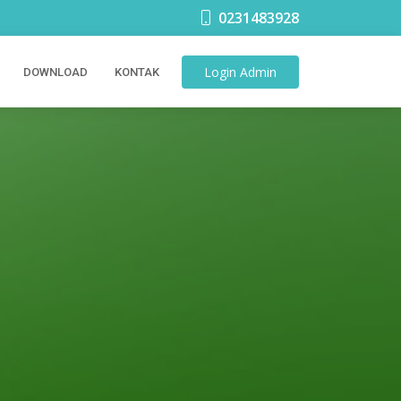
0231483928
Login
Admin
DOWNLOAD
KONTAK