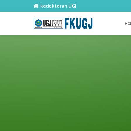
kedokteran UGJ
HO