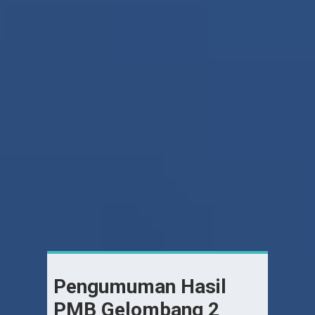
Pengumuman Hasil
PMB Gelombang 2