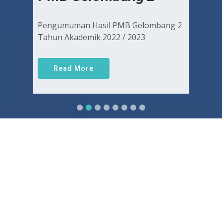
Pengumuman Hasil PMB Gelombang 2
Tahun Akademik 2022 / 2023
Read More
Sejarah FKUGJ
Yuk pelajari sejarah dan awal mula berdirinya FK UGJ