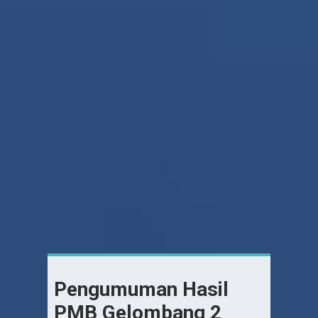
Pengumuman Hasil
PMB Gelombang 2