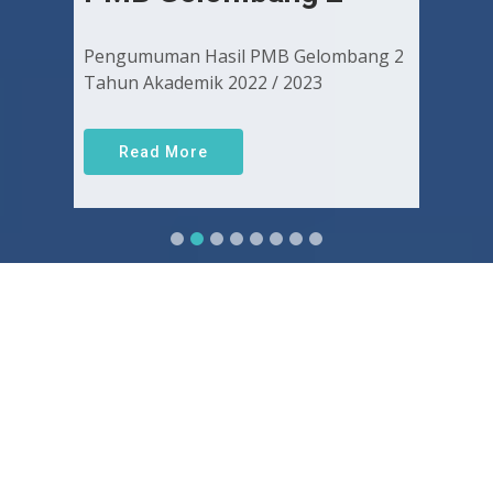
Pengumuman Hasil PMB Gelombang 2
Tahun Akademik 2022 / 2023
Read More
Sejarah FKUGJ
Yuk pelajari sejarah dan awal mula berdirinya FK UGJ