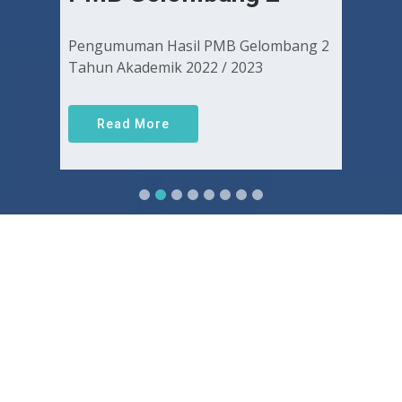
Pengumuman Hasil PMB Gelombang 2
Tahun Akademik 2022 / 2023
Read More
Sejarah FKUGJ
Yuk pelajari sejarah dan awal mula berdirinya FK UGJ