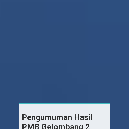
Pengumuman Hasil
PMB Gelombang 2