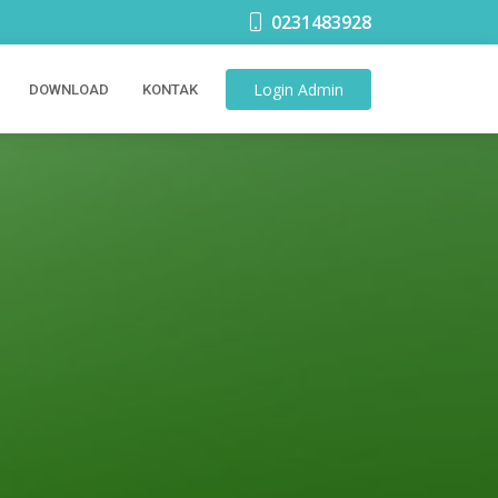
0231483928
Login
Admin
DOWNLOAD
KONTAK