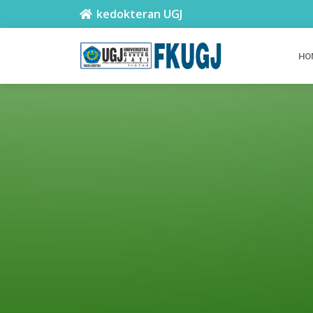
kedokteran UGJ
HO