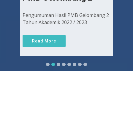
Pengumuman Hasil PMB Gelombang 2
Tahun Akademik 2022 / 2023
Read More
Sejarah FKUGJ
Yuk pelajari sejarah dan awal mula berdirinya FK UGJ