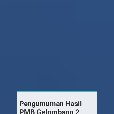
Pengumuman Hasil
PMB Gelombang 2