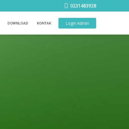
0231483928
Login
Admin
DOWNLOAD
KONTAK