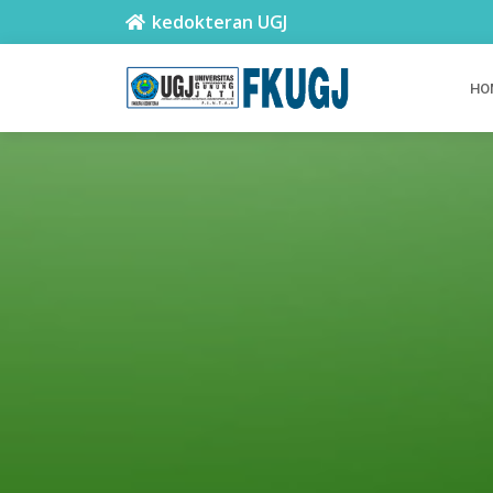
kedokteran UGJ
HO