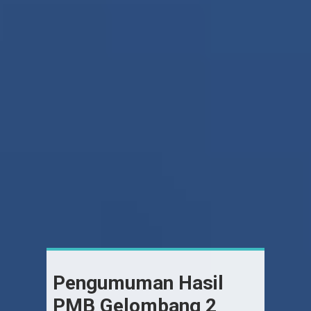
Pengumuman Hasil
PMB Gelombang 2