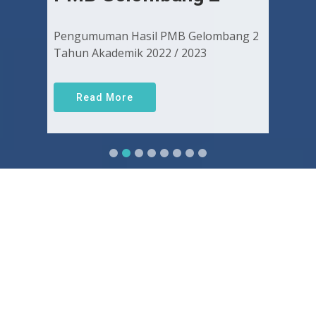
Pengumuman Hasil PMB Gelombang 2
Tahun Akademik 2022 / 2023
Read More
Sejarah FKUGJ
Yuk pelajari sejarah dan awal mula berdirinya FK UGJ