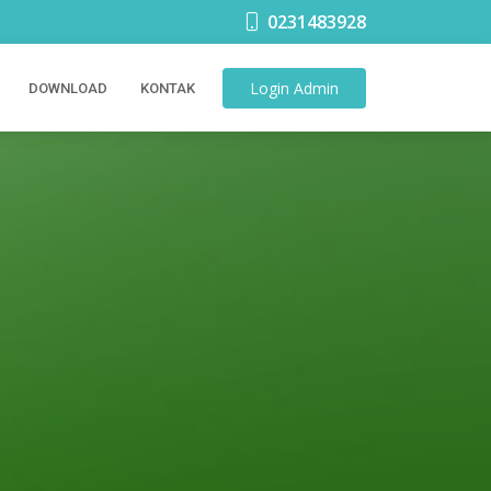
0231483928
Login
Admin
DOWNLOAD
KONTAK