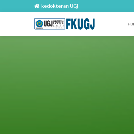
kedokteran UGJ
HO