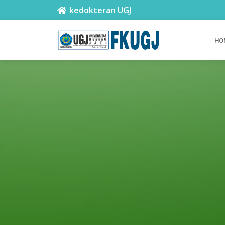
kedokteran UGJ
HO