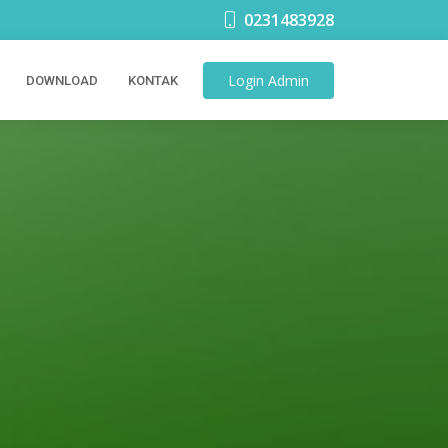
0231483928
Login
Admin
DOWNLOAD
KONTAK