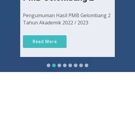
Pengumuman Hasil PMB Gelombang 2
Tahun Akademik 2022 / 2023
Read More
Sejarah FKUGJ
Yuk pelajari sejarah dan awal mula berdirinya FK UGJ