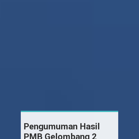
Pengumuman Hasil
PMB Gelombang 2