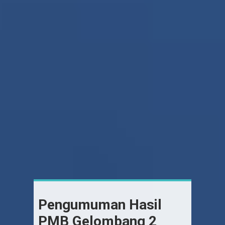
Pengumuman Hasil
PMB Gelombang 2