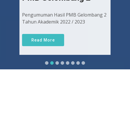
Pengumuman Hasil PMB Gelombang 2
Tahun Akademik 2022 / 2023
Read More
Sejarah FKUGJ
Yuk pelajari sejarah dan awal mula berdirinya FK UGJ