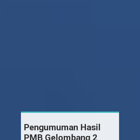
Pengumuman Hasil
PMB Gelombang 2