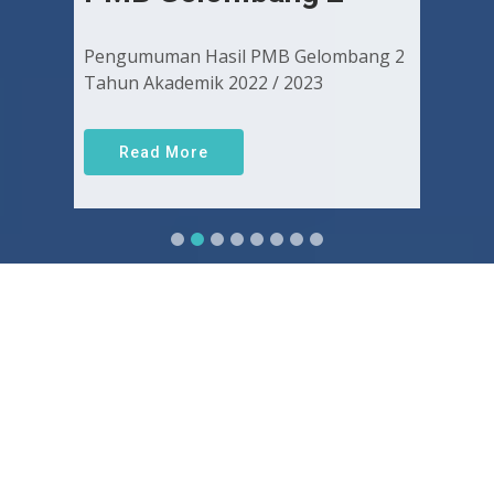
Pengumuman Hasil PMB Gelombang 2
Tahun Akademik 2022 / 2023
Read More
Sejarah FKUGJ
Yuk pelajari sejarah dan awal mula berdirinya FK UGJ