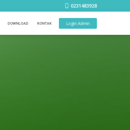
0231483928
Login
Admin
DOWNLOAD
KONTAK