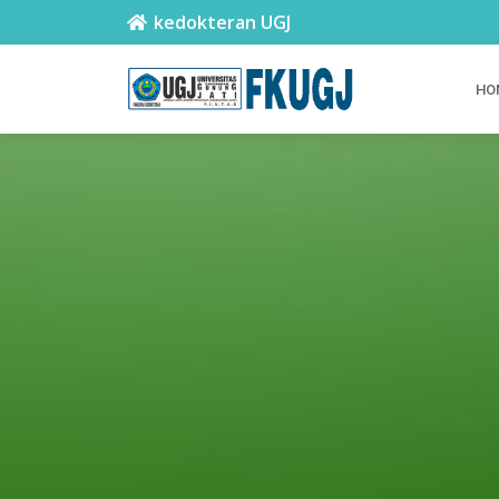
kedokteran UGJ
HO