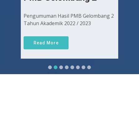
Pengumuman Hasil PMB Gelombang 2
Tahun Akademik 2022 / 2023
Read More
Sejarah FKUGJ
Yuk pelajari sejarah dan awal mula berdirinya FK UGJ