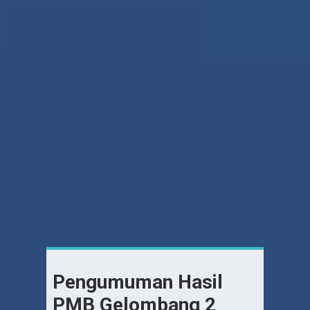
Pengumuman Hasil
PMB Gelombang 2