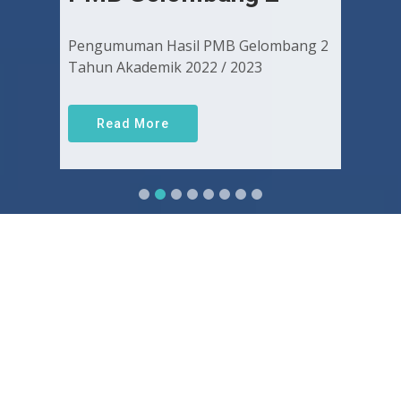
Pengumuman Hasil PMB Gelombang 2
Tahun Akademik 2022 / 2023
Read More
Sejarah FKUGJ
Yuk pelajari sejarah dan awal mula berdirinya FK UGJ