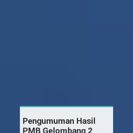
Pengumuman Hasil
PMB Gelombang 2