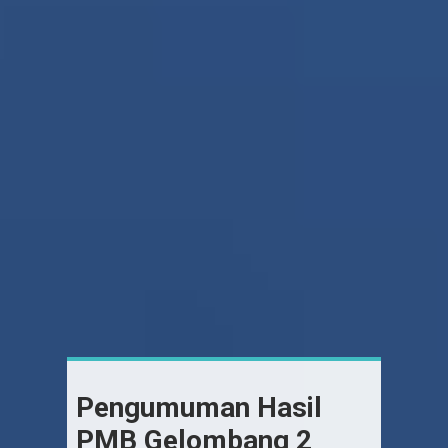
Pengumuman Hasil
PMB Gelombang 2