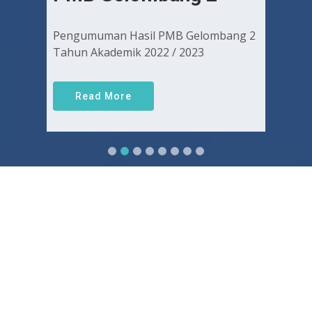
Pengumuman Hasil PMB Gelombang 2
Tahun Akademik 2022 / 2023
Read More
Sejarah FKUGJ
Yuk pelajari sejarah dan awal mula berdirinya FK UGJ