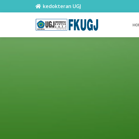
kedokteran UGJ
HO