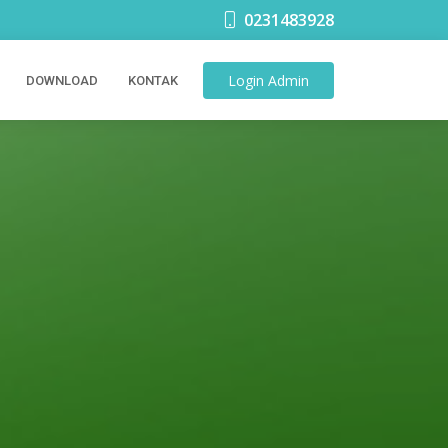
0231483928
Login
Admin
DOWNLOAD
KONTAK