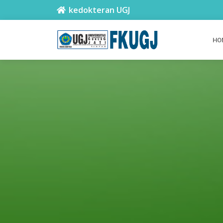
kedokteran UGJ
HO