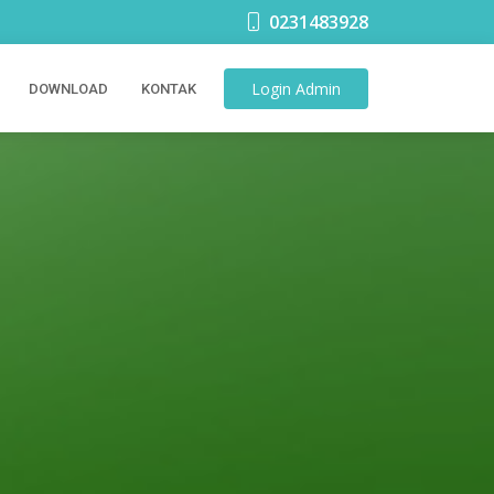
0231483928
Login
Admin
DOWNLOAD
KONTAK