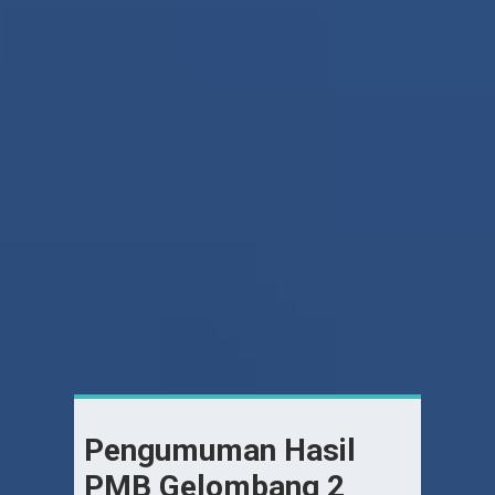
Pengumuman Hasil
PMB Gelombang 2