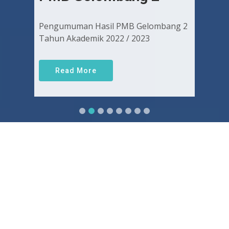
Pengumuman Hasil PMB Gelombang 2
Tahun Akademik 2022 / 2023
Read More
Sejarah FKUGJ
Yuk pelajari sejarah dan awal mula berdirinya FK UGJ