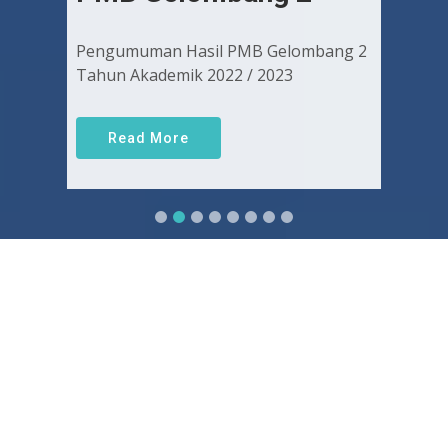
Pengumuman Hasil PMB Gelombang 2
Tahun Akademik 2022 / 2023
Read More
Sejarah FKUGJ
Yuk pelajari sejarah dan awal mula berdirinya FK UGJ