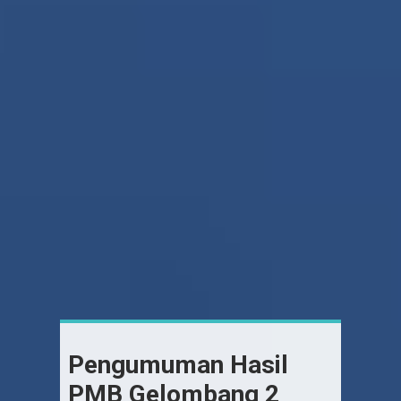
Pengumuman Hasil
PMB Gelombang 2